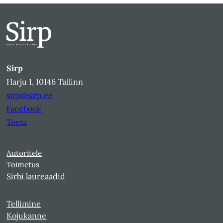
Sirp
Harju 1, 10146 Tallinn
sirp@sirp.ee
Facebook
Toeta
Autoritele
Toimetus
Sirbi laureaadid
Tellimine
Kojukanne