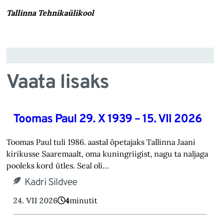
Tallinna Tehnikaülikool
Vaata lisaks
Toomas Paul 29. X 1939 – 15. VII 2026
Toomas Paul tuli 1986. aastal õpetajaks Tallinna Jaani
kirikusse Saaremaalt, oma kuningriigist, nagu ta naljaga
pooleks kord ütles. Seal oli…
Kadri Sildvee
24. VII 2026
4
minutit