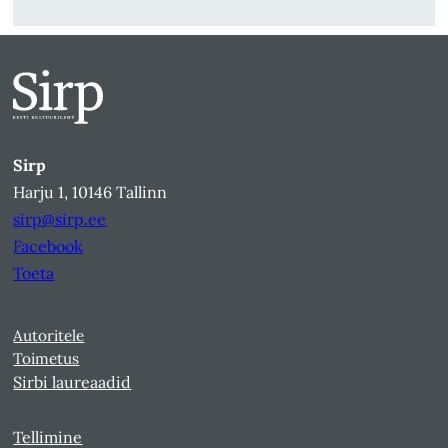
Sirp
Harju 1, 10146 Tallinn
sirp@sirp.ee
Facebook
Toeta
Autoritele
Toimetus
Sirbi laureaadid
Tellimine