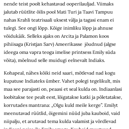
nende teist poolt kehastavad ooperilauljad. Viimaks
jalutab rüütlite õilis pool Mati Turi ja Taavi Tampuu
nahas Krahli teatrisaali uksest välja ja tagasi enam ei
tulegi. See ongi lõpp. Kõige inimliku lõpp ja ahnuse
võidukäik. Selleks ajaks on Arcita ja Palamon koos
pihiisaga (Kristjan Sarv) Ameerikasse jõudnud (algse
ideega oma vapra teoga imelise printsess Emily süda
võita), mõelnud selle muidugi eelnevalt Indiaks.
Kohapeal, nähes kõiki neid saari, mõtlevad nad kogu
kupatuse Indiateks ümber. Vahet polegi tegelikult, mis
maa see parajasti on, peaasi et seal kulda on. Indiaanlasi
loobitakse tee pealt eest, lõigatakse katki ja põletatakse,
korrutades mantrana: „Olgu kuld meile kerge”. Emilyt
meenutavad rüütlid, õigemini nüüd juba kauboid, vaid
niipalju, et arutavad tema kulda valamist ja võrdlevad