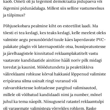
kaob. Ometi oli ju tegemist demokraatia pidupäeva või
õigemini pidunädalaga. Millest siis selline vastumeelsus
ja tülpimus?
Põhjusekobara pealmine kiht on esteetilist laadi. Ma
tõesti ei tea kedagi, kes teaks kedagi, kelle meelest oleks
valmiste aegu pesunööridel tuule käes laperdavate PVC-
palakate plagin või laternapostide otsa, bussipeatustesse
ja järelhaagistele kinnitatud reklaam­plakatitelt vastu
vaatavate kandidaatide ainitine hääli noriv pilk midagi
toredat ja kaunist. Mõõdutundetu ja peale­tükkiva
välireklaami rohkuse kõrval hakkasid lõppenud valimiste
eri­pärana silma usinalt ringi vuranud või
rahvarohketesse kohtadesse pargitud valimis­autod,
millele oli võõbatud kandidaadi nimi ja number, mõnel
juhul ka tema näopilt. Niisuguseid ratastel reklaamtulpi
oli varasemate valimistega võrreldes rohkem. Raske