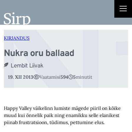
N
Liigu
sisu
juurde
KIRJANDUS
Nukra oru ballaad
Lembit Liivak
19. XII 2013
Vaatamisi
594
5
minutit
Happy Valley väikelinn lumiste mägede piiril on kõike
muud kui õnnelik paik ning enamikku selle elanikest
piinab frustratsioon, tüdimus, pettumine elus.