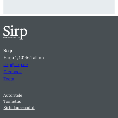
Sirp
Harju 1, 10146 Tallinn
sirp@sirp.ee
Facebook
Toeta
Autoritele
Toimetus
Sirbi laureaadid