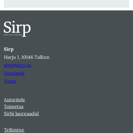
Sirp
Harju 1, 10146 Tallinn
sirp@sirp.ee
Facebook
Toeta
Autoritele
Toimetus
Sirbi laureaadid
Tellimine