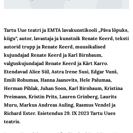
Tartu Uue teatri ja EMTA lavakunstikooli „Päva lõpuks,
kiigu“, autor, lavastaja ja kunstnik Renate Keerd, teksti
autorid trupp ja Renate Keerd, muusikalised
kujundajad Renate Keerd ja Karl Birnbaum,
valguskujundajad Renate Keerd ja Kärt Karro.
Etendavad Alice Siil, Astra Irene Susi, Edgar Vunš,
Emili Rohumaa, Hanna Jaanovits, Hele Palumaa,
Herman Pihlak, Juhan Soon, Karl Birnbaum, Kristina
Preimann, Kristin Prits, Lauren Grinberg, Laurits
Muru, Markus Andreas Auling, Rasmus Vendel ja
Richard Ester. Esietendus 29. IX 2023 Tartu Uues
teatris.