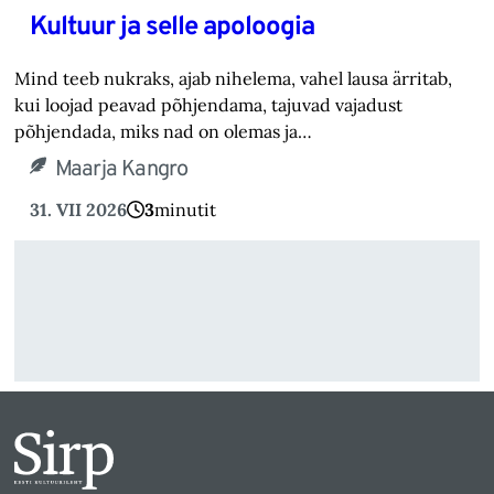
Kultuur ja selle apoloogia
Mind teeb nukraks, ajab nihelema, vahel lausa ärritab,
kui loojad peavad põhjendama, tajuvad vajadust
põhjendada, miks nad on olemas ja…
Maarja Kangro
31. VII 2026
3
minutit