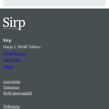
Sirp
Harju 1, 10146 Tallinn
sirp@sirp.ee
Facebook
Toeta
Autoritele
Toimetus
Sirbi laureaadid
Tellimine