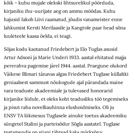
kõik – kuhu mujale olekski lihtsurelikul pöörduda,
kirjaniku ihu-uurijate aeg on ammu möödas. Kuhu
hajusid Jakob Liivi raamatud, jõudis vanameister enne
lahkumist Kersti Merilaasile ja Kangrole paar head sõna
luuleteele kaasa öelda, ei teagi.
Sõjas kodu kaotanud Friedebert ja Elo Tuglas asusid
Artur Adsoni ja Marie Underi 1933. aastal ehitatud majja
pererahva pagemise järel 1944. aastal. Praegune olukord
Väikese Illimari tänavas algas Friedebert Tuglase küllaltki
geniaalsest sammust nõukogude ajal pärandada maine
vara teaduste akadeemiale ja tulevased honorarid
kirjanike liidule, et oleks koht teadusliku töö tegemiseks
ja pisut raha novelliauhinna elushoidmiseks. Oli ju
ENSV TA liikmesus Tuglasele ainuke toetus akadeemiku
süngetel Stalini ja parteisõdur Sõgla aastatel. Tuglase
testamendis on siiani tähtsad kaks märksõna: