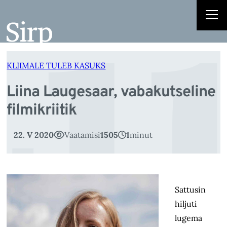
i
Liigu
sisu
juurde
KLIIMALE TULEB KASUKS
Liina Laugesaar, vabakutseline
filmikriitik
22. V 2020
Vaatamisi
1505
1
minut
Sattusin
hiljuti
lugema