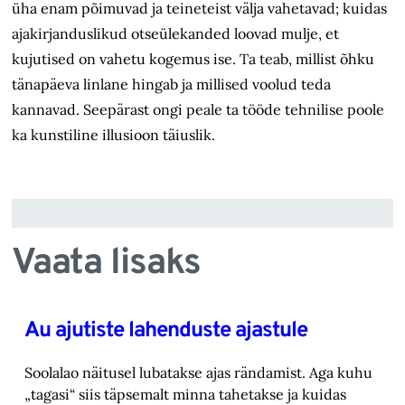
üha enam põimuvad ja teineteist välja vahetavad; kuidas
ajakirjanduslikud otseülekanded loovad mulje, et
kujutised on vahetu kogemus ise. Ta teab, millist õhku
tänapäeva linlane hingab ja millised voolud teda
kannavad. Seepärast ongi peale ta tööde tehnilise poole
ka kunstiline illusioon täiuslik.
Vaata lisaks
Au ajutiste lahenduste ajastule
Soolalao näitusel lubatakse ajas rändamist. Aga kuhu
„tagasi“ siis täpsemalt minna tahetakse ‎ja kuidas