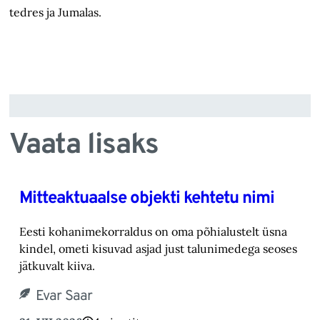
tedres ja Jumalas.
Vaata lisaks
Mitteaktuaalse objekti kehtetu nimi
Eesti kohanimekorraldus on oma põhialustelt üsna
kindel, ometi kisuvad asjad just talunimedega seoses
jätkuvalt kiiva.
Evar Saar