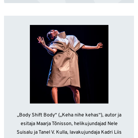
„Body Shift Body“ („Keha nihe kehas“), autor ja
esitaja Maarja Tõnisson, helikujundajad Nele
Suisalu ja Tanel V. Kulla, lavakujundaja Kadri Liis