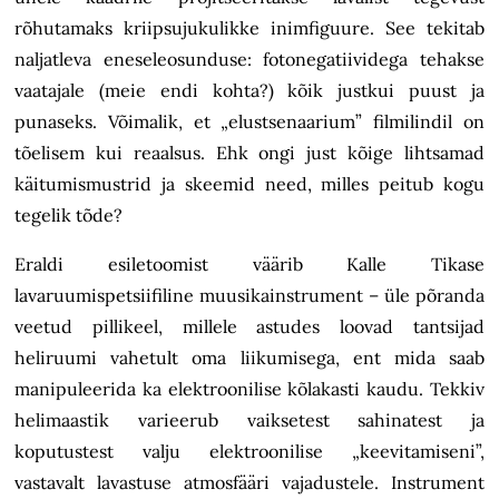
rõhutamaks kriipsujukulikke inimfiguure. See tekitab
naljatleva eneseleosunduse: fotonegatiividega tehakse
vaatajale (meie endi kohta?) kõik justkui puust ja
punaseks. Võimalik, et „elustsenaarium” filmilindil on
tõelisem kui reaalsus. Ehk ongi just kõige lihtsamad
käitumismustrid ja skeemid need, milles peitub kogu
tegelik tõde?
Eraldi esiletoomist väärib Kalle Tikase
lavaruumispetsiifiline muusikainstrument – üle põranda
veetud pillikeel, millele astudes loovad tantsijad
heliruumi vahetult oma liikumisega, ent mida saab
manipuleerida ka elektroonilise kõlakasti kaudu. Tekkiv
helimaastik varieerub vaiksetest sahinatest ja
koputustest valju elektroonilise „keevitamiseni”,
vastavalt lavastuse atmosfääri vajadustele. Instrument