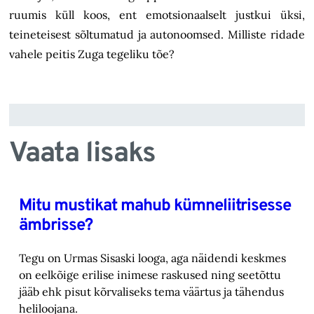
ruumis küll koos, ent emotsionaalselt justkui üksi,
teineteisest sõltumatud ja autonoomsed. Milliste ridade
vahele peitis Zuga tegeliku tõe?
Vaata lisaks
Mitu mustikat mahub kümneliitrisesse
ämbrisse?
Tegu on Urmas Sisaski looga, aga näidendi keskmes
on eelkõige erilise inimese raskused ning ‎seetõttu
jääb ehk pisut kõrvaliseks tema väärtus ja tähendus
heliloojana.‎