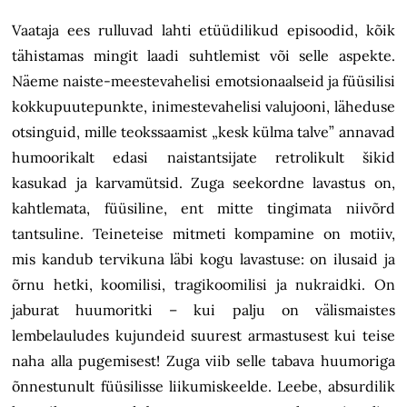
Vaataja ees rulluvad lahti etüüdilikud episoodid, kõik
tähistamas mingit laadi suhtlemist või selle aspekte.
Näeme naiste-meestevahelisi emotsionaalseid ja füüsilisi
kokkupuutepunkte, inimestevahelisi valujooni, läheduse
otsinguid, mille teokssaamist „kesk külma talve” annavad
humoorikalt edasi naistantsijate retrolikult šikid
kasukad ja karvamütsid. Zuga seekordne lavastus on,
kahtlemata, füüsiline, ent mitte tingimata niivõrd
tantsuline. Teineteise mitmeti kompamine on motiiv,
mis kandub tervikuna läbi kogu lavastuse: on ilusaid ja
õrnu hetki, koomilisi, tragikoomilisi ja nukraidki. On
jaburat huumoritki – kui palju on välismaistes
lembelauludes kujundeid suurest armastusest kui teise
naha alla pugemisest! Zuga viib selle tabava huumoriga
õnnestunult füüsilisse liikumiskeelde. Leebe, absurdilik