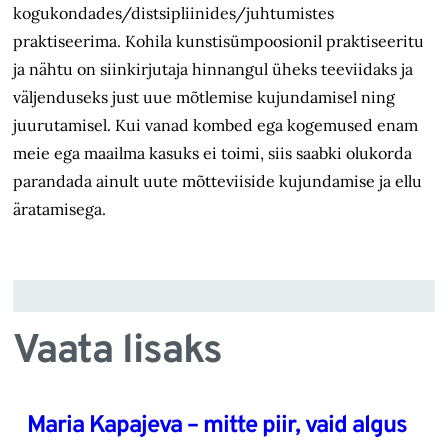
kogukondades/distsipliinides/juhtumistes
praktiseerima. Kohila kunstisümpoosionil praktiseeritu
ja nähtu on siinkirjutaja hinnangul üheks teeviidaks ja
väljenduseks just uue mõtlemise kujundamisel ning
juurutamisel. Kui vanad kombed ega kogemused enam
meie ega maailma kasuks ei toimi, siis saabki olukorda
parandada ainult uute mõtteviiside kujundamise ja ellu
äratamisega.
Vaata lisaks
Maria Kapajeva – mitte piir, vaid algus