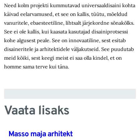
Need kolm projekti kummutavad universaaldisaini kohta
käivad eelarvamused, et see on kallis, tüütu, mõeldud
vanuritele, ebaesteetiline, lihtsalt järjekordne sõnakõlks.
See ei ole kallis, kui kaasata kasutajad disainiprotsessi
kohe algusest peale. See on innovaatiline, sest esitab
disaineritele ja arhitektidele väljakutseid. See puudutab
meid kõiki, sest keegi meist ei saa olla kindel, et on
homme sama terve kui täna.
Vaata lisaks
Masso maja arhitekt