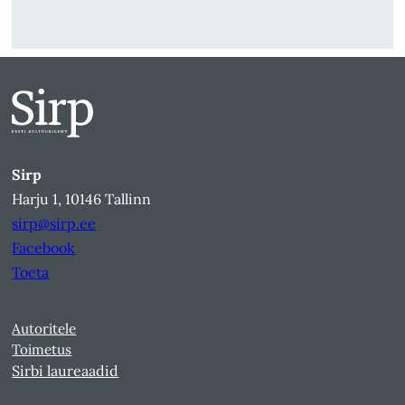
Sirp
Harju 1, 10146 Tallinn
sirp@sirp.ee
Facebook
Toeta
Autoritele
Toimetus
Sirbi laureaadid