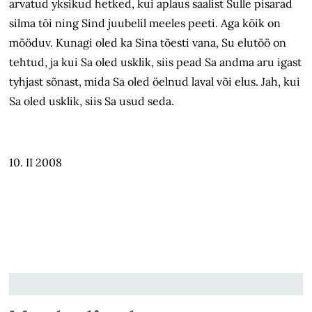
arvatud yksikud hetked, kui aplaus saalist Sulle pisarad
silma tõi ning Sind juubelil meeles peeti. Aga kõik on
mööduv. Kunagi oled ka Sina tõesti vana, Su elutöö on
tehtud, ja kui Sa oled usklik, siis pead Sa andma aru igast
tyhjast sõnast, mida Sa oled öelnud laval või elus. Jah, kui
Sa oled usklik, siis Sa usud seda.
10. II 2008