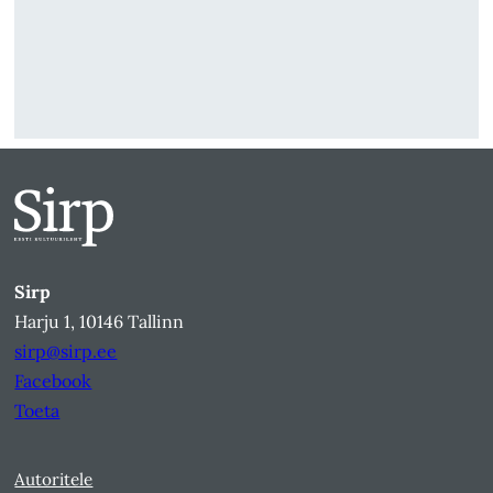
Sirp
Harju 1, 10146 Tallinn
sirp@sirp.ee
Facebook
Toeta
Autoritele