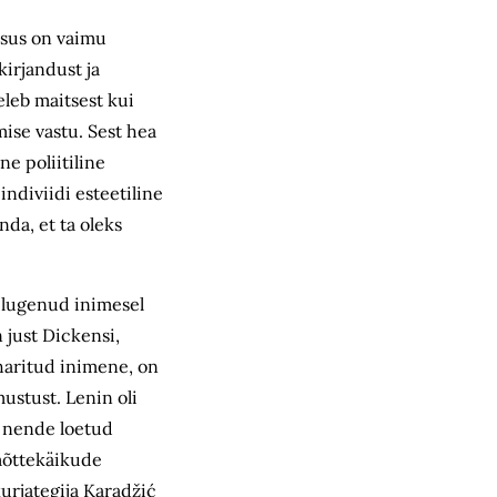
rdsus on vaimu
kirjandust ja
eleb maitsest kui
mise vastu. Sest hea
e poliitiline
indiviidi esteetiline
da, et ta oleks
t lugenud inimesel
 just Dickensi,
, haritud inimene, on
ustust. Lenin oli
i nende loetud
 mõttekäikude
urjategija Karadžić