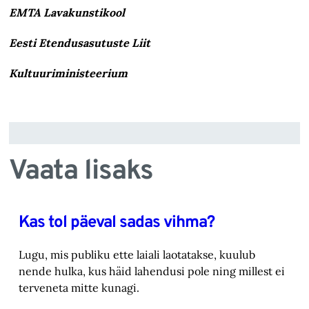
EMTA Lavakunstikool
Eesti Etendusasutuste Liit
Kultuuriministeerium
Vaata lisaks
Kas tol päeval sadas vihma?
Lugu, mis publiku ette laiali laotatakse, kuulub
nende hulka, kus häid lahendusi pole ning millest ei
terveneta mitte kunagi.