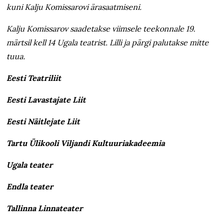
kuni Kalju Komissarovi ärasaatmiseni.
Kalju Komissarov saadetakse viimsele teekonnale 19.
märtsil kell 14 Ugala teatrist. Lilli ja pärgi palutakse mitte
tuua.
Eesti Teatriliit
Eesti Lavastajate Liit
Eesti Näitlejate Liit
Tartu Ülikooli Viljandi Kultuuri­akadeemia
Ugala teater
Endla teater
Tallinna Linnateater