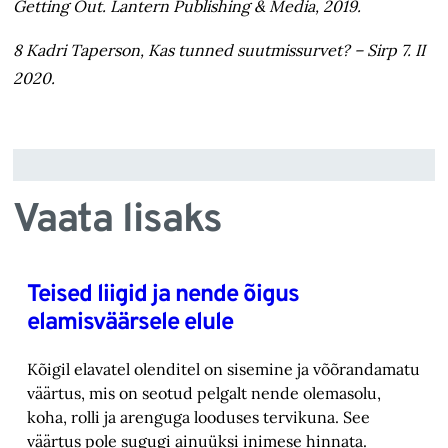
Getting Out. Lantern Publishing & Media, 2019.
8 Kadri Taperson, Kas tunned suutmissurvet? – Sirp 7. II
2020.
Vaata lisaks
Teised liigid ja nende õigus
elamisväärsele elule
Kõigil elavatel olenditel on sisemine ja võõrandamatu
väärtus, mis on seotud pelgalt nende olemasolu,
koha, rolli ja arenguga looduses tervikuna. See
väärtus pole sugugi ainuüksi inimese hinnata.