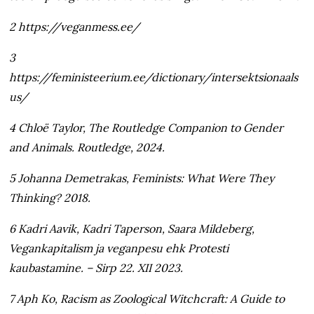
2 https://veganmess.ee/
3
https://feministeerium.ee/dictionary/intersektsionaals
us/
4 Chloë Taylor, The Routledge Companion to Gender
and Animals. Routledge, 2024.
5 Johanna Demetrakas, Feminists: What Were They
Thinking? 2018.
6 Kadri Aavik, Kadri Taperson, Saara Mildeberg,
Vegankapitalism ja veganpesu ehk Protesti
kaubastamine. – Sirp 22. XII 2023.
7 Aph Ko, Racism as Zoological Witchcraft: A Guide to