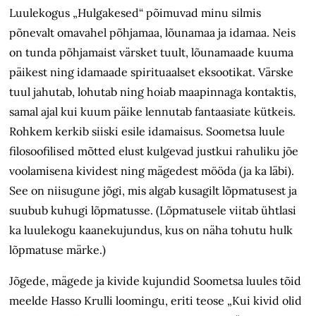
Luulekogus „Hulgakesed“ põimuvad minu silmis
põnevalt omavahel põhjamaa, lõunamaa ja idamaa. Neis
on tunda põhjamaist värsket tuult, lõunamaade kuuma
päikest ning idamaade spirituaalset eksootikat. Värske
tuul jahutab, lohutab ning hoiab maapinnaga kontaktis,
samal ajal kui kuum päike lennutab fantaasiate kütkeis.
Rohkem kerkib siiski esile idamaisus. Soometsa luule
filosoofilised mõtted elust kulgevad justkui rahuliku jõe
voolamisena kividest ning mägedest mööda (ja ka läbi).
See on niisugune jõgi, mis algab kusagilt lõpmatusest ja
suubub kuhugi lõpmatusse. (Lõpmatusele viitab ühtlasi
ka luulekogu kaanekujundus, kus on näha tohutu hulk
lõpmatuse märke.)
Jõgede, mägede ja kivide kujundid Soometsa luules tõid
meelde Hasso Krulli loomingu, eriti teose „Kui kivid olid