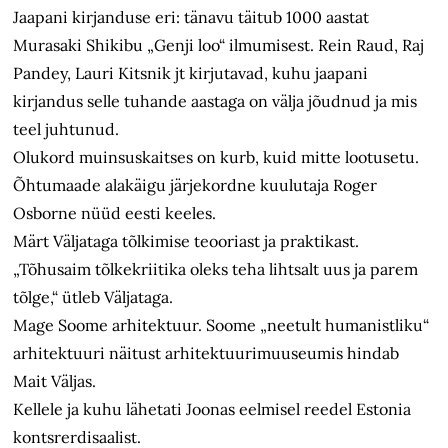
Jaapani kirjanduse eri: tänavu täitub 1000 aastat
Murasaki Shikibu „Genji loo“ ilmumisest. Rein Raud, Raj
Pandey, Lauri Kitsnik jt kirjutavad, kuhu jaapani
kirjandus selle tuhande aastaga on välja jõudnud ja mis
teel juhtunud.
Olukord muinsuskaitses on kurb, kuid mitte lootusetu.
Õhtumaade alakäigu järjekordne kuulutaja Roger
Osborne nüüd eesti keeles.
Märt Väljataga tõlkimise teooriast ja praktikast.
„Tõhusaim tõlkekriitika oleks teha lihtsalt uus ja parem
tõlge,“ ütleb Väljataga.
Mage Soome arhitektuur. Soome „neetult humanistliku“
arhitektuuri näitust arhitektuurimuuseumis hindab
Mait Väljas.
Kellele ja kuhu lähetati Joonas eelmisel reedel Estonia
kontsrerdisaalist.