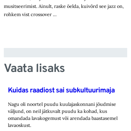
musitseerimist. Ainult, raske öelda, kuivõrd see jazz on,
rohkem vist crossover …
Vaata lisaks
Kuidas raadiost sai subkultuurimaja
Nagu oli noortel puudu kuulajaskonnani jõudmise
väljund, on neil jätkuvalt puudu ka kohad, ‎kus
omandada lavakogemust või arendada baastasemel
lavaoskust.‎