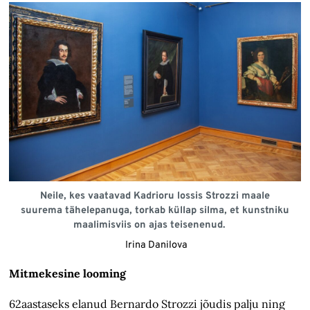
Neile, kes vaatavad Kadrioru lossis Strozzi maale
suurema tähelepanuga, torkab küllap silma, et kunstniku
maalimisviis on ajas teisenenud.
Irina Danilova
Mitmekesine looming
62aastaseks elanud Bernardo Strozzi jõudis palju ning