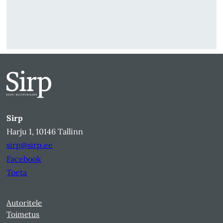
Sirp
Harju 1, 10146 Tallinn
sirp@sirp.ee
Facebook
Toeta
Autoritele
Toimetus