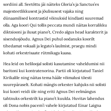
sordiini all. Seetõttu jäi näiteks Gloria’s ja Sanctus’es
majesteetlikkusest ja jõulisusest vajaka ning
dünaamilised kontrastid võinuksid kindlasti suuremad
olla. Aga koori Qui tollis peccata mundi näitas korralikku
diktsiooni ja ilusat piano’t, Credo algus head karakterit ja
sisendusjõudu. Agnus Dei puhul oodanuks koorilt
tihedamat vokaali ja legato’s laulmist, praegu mindi
kohati orkestrisaate rütmikaga kaasa.
Hea leid on heliloojal solisti kasutamine vaheldumisi nii
baritoni kui kontratenorina. Partii oli kirjutatud Taniel
Kirikalile ning näitas tema hääle võimalusi tõesti
suurepäraselt. Kohati mängis orkester kahjuks nii solisti
kui koori veidi üle ning eriti Agnus Dei eelmängus
tahtnuks orkestrilt ka piano’t kuulda. Huvitav lahendus
oli Dona nobis pacem’i vahele kirjutatud Einar Laigna