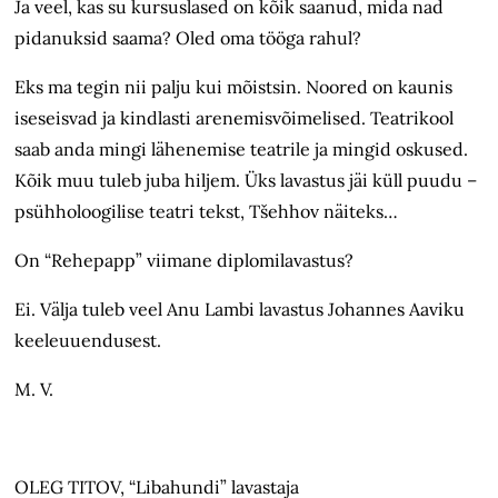
Ja veel, kas su kursuslased on kõik saanud, mida nad
pidanuksid saama? Oled oma tööga rahul?
Eks ma tegin nii palju kui mõistsin. Noored on kaunis
iseseisvad ja kindlasti arenemisvõimelised. Teatrikool
saab anda mingi lähenemise teatrile ja mingid oskused.
Kõik muu tuleb juba hiljem. Üks lavastus jäi küll puudu –
psühholoogilise teatri tekst, Tšehhov näiteks…
On “Rehepapp” viimane diplomilavastus?
Ei. Välja tuleb veel Anu Lambi lavastus Johannes Aaviku
keeleuuendusest.
M. V.
OLEG TITOV, “Libahundi” lavastaja