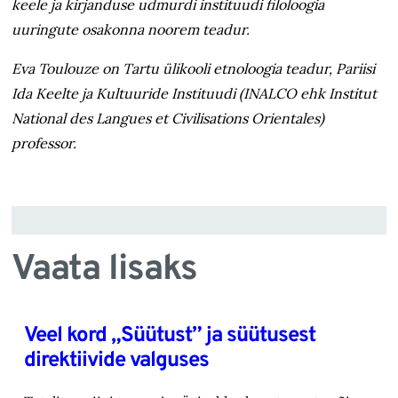
keele ja kirjanduse udmurdi instituudi filoloogia
uuringute osakonna noorem teadur.
Eva Toulouze on Tartu ülikooli etnoloogia teadur, Pariisi
Ida Keelte ja Kultuuride Instituudi (INALCO ehk Institut
National des Langues et Civilisations Orientales)
professor.
Vaata lisaks
Veel kord „Süütust” ja süütusest
direktiivide valguses