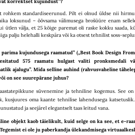
gavat korrektset kujundust”?
st rohkem standardiseerunud. Pilt ei olnud üldse nii hirmus
ika loksunud – õõvsama välimusega brošüüre enam sellele 
, kui ütlen välja, et 25 kõige paremat oli raske kokku saad
iga palju helehalli keskpära või ka otsest tehnilist soss-seplu
ma parima kujundusega raamatud” („Best Book Design Fro
esitatud 575 raamatu hulgast valiti pronksmedali vää
atlik ajalugu”. Mida selline auhind (rahvusvaheline tähel
õi on see suurepärane juhus?
 aastatepikkune süvenemine ja tehniline kogemus. See on j
k, kusjuures oma kaante tehnilise lahendusega katsetuslik. 
 unustatud ja seejärel elegantselt taas leitud vana.
iline objekt kaob täielikult, kuid selge on ka see, et e-r
Tegemist ei ole ju paberkandja ülekandmisega virtuaalke