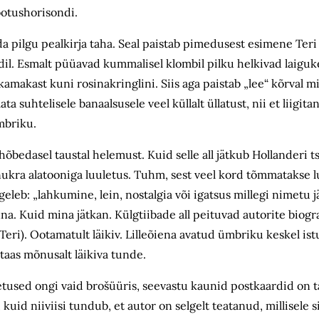
ootushorisondi.
da pilgu pealkirja taha. Seal paistab pimedusest esimene Teri 
ldil. Esmalt püüavad kummalisel klombil pilku helkivad laigu
kamakast kuni rosinakringlini. Siis aga paistab „lee“ kõrval mi
ta suhtelisele banaalsusele veel küllalt üllatust, nii et liigita
mbriku.
hõbedasel taustal helemust. Kuid selle all jätkub Hollanderi t
ukra alatooniga luuletus. Tuhm, sest veel kord tõmmatakse lug
leb: „lahkumine, lein, nostalgia või igatsus millegi nimetu j
nna. Kuid mina jätkan. Külgtiibade all peituvad autorite biogr
Teri). Ootamatult läikiv. Lilleõiena avatud ümbriku keskel ist
taas mõnusalt läikiva tunde.
etused ongi vaid brošüüris, seevastu kaunid postkaardid on 
i, kuid niiviisi tundub, et autor on selgelt teatanud, millisele