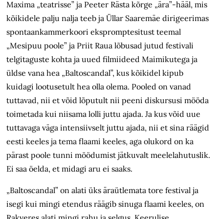
Maxima „teatrisse” ja Peeter Rästa kõrge „ära”-hääl, mis
kõikidele palju nalja teeb ja Üllar Saaremäe dirigeerimas
spontaankammerkoori ekspromptesitust teemal
„Mesipuu poole” ja Priit Raua lõbusad jutud festivali
telgitaguste kohta ja uued filmiideed Maimikutega ja
üldse vana hea „Baltoscandal”, kus kõikidel kipub
kuidagi lootusetult hea olla olema. Pooled on vanad
tuttavad, nii et võid lõputult nii peeni diskursusi mööda
toimetada kui niisama lolli juttu ajada. Ja kus võid uue
tuttavaga väga intensiivselt juttu ajada, nii et sina räägid
eesti keeles ja tema flaami keeles, aga olukord on ka
pärast poole tunni möödumist jätkuvalt meelelahutuslik.
Ei saa öelda, et midagi aru ei saaks.
„Baltoscandal” on alati üks äraütlemata tore festival ja
isegi kui mingi etendus räägib sinuga flaami keeles, on
Rakveres alati mingi rahu ja selgus. Keerulise