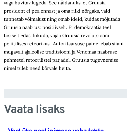
väga huvitav lugeda. See näidanuks, et Gruusia
president ei pea ennast ja oma riiki nõrgaks, vaid
tunnetab võimalust ning omab ideid, kuidas mõjutada
Gruusia naabrust positiivselt. Et demokraatia teel
tõsiselt edasi liikuda, vajab Gruusia revolutsiooni
poliitilises retoorikas. Autoritaarsuse paine lebab siiani
mugavalt ajaloolise traditsiooni ja Venemaa naabruse
pehmetel retoorilistel patjadel. Gruusia tugevnemise
nimel tuleb need kõrvale heita.
Vaata lisaks