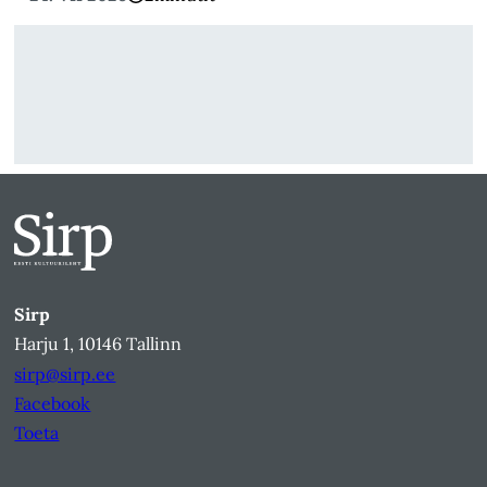
Sirp
Harju 1, 10146 Tallinn
sirp@sirp.ee
Facebook
Toeta