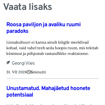
Vaata lisaks
Roosa paviljon ja avaliku ruumi
paradoks
Linnakultuuri ei kanna ainult kõigile meeldivad
kohad, vaid vahel teeb seda hoopis ruum, mis tekitab
küsimusi ja põhjustab vastandlikke reaktsioone.
Georgi Viies
31. VII 2026
5
minutit
Unustamatud. Mahajäetud hoonete
potentsiaal