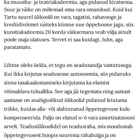
ka muusika- ja teatriakadeemia, aga pidanud kiratsema.
Suur ja väike on mõlemad oma vara omanikud. Kuid kui
Tartu suurel ülikoolil on vara, tagatisi, rahavooge ja
krediidivõimet näiteks kümne uue õppehoone jagu, siis
kunstiakadeemia 20 korda väiksemana veab välja ainult
poole maja ulatuses. Tervet ei saa kuidagi. Julm, aga
paratamatu.
Lihtne oleks öelda, et tegu on seadusandja vastutusega.
Kui ikka kirjutas seadusesse autonoomia, siis pidanuks
sinna tasakaalustamiseks kirjutama ka elamist
võimaldava tuluallika. See aga jäi tegemata ning aastast
aastasse on avaõiguslikud ülikoolid pidanud leiutama
trikke, kuidas alla- või alahinnatud õppetegevuse kulu
kompenseerida. Palju on elatud n-ö vara amortisatsiooni
arvelt. Teadusülikoolidel on teadusraha, mis moodustab
õppetegevusest hoopis suurema rahahulga ja on