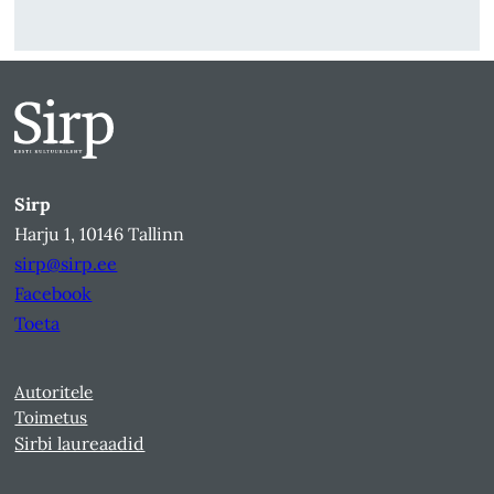
Sirp
Harju 1, 10146 Tallinn
sirp@sirp.ee
Facebook
Toeta
Autoritele
Toimetus
Sirbi laureaadid