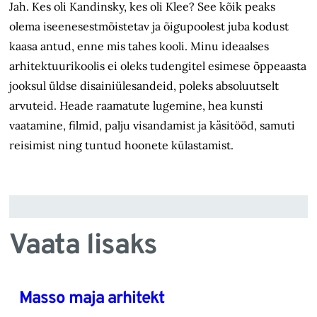
Jah. Kes oli Kandinsky, kes oli Klee? See kõik peaks
olema iseenesestmõistetav ja õigupoolest juba kodust
kaasa antud, enne mis tahes kooli. Minu ideaalses
arhitektuurikoolis ei oleks tudengitel esimese õppeaasta
jooksul üldse disainiülesandeid, poleks absoluutselt
arvuteid. Heade raamatute lugemine, hea kunsti
vaatamine, filmid, palju visandamist ja käsitööd, samuti
reisimist ning tuntud hoonete külastamist.
Vaata lisaks
Masso maja arhitekt