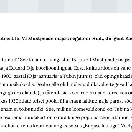
ntsert 15. VI Mustpeade majas: segakoor Huik, dirigent Ka
ale tulnud? See küsimus kangastus 15. juunil Mustpeade majas
a ja Eduard Oja kooriloomingust. Eesti kultuuriloos on vähe
905. aastal (Oja jaanuaris ja Tubin juunis), olid õpingukaasl
as muusikakoolis. Peale selle olid mõlemad üksvahe tegevad ko
guga ära elatada) ja täiendasid koorirepertuaari terve rea om
kkas 1930ndate teisel poolel üha enam lahknema ja pärast s
t enam ei toibunudki. See, milline loomevaldkond on Tubina 
lline osa tema muusikast on olnud kõige populaarsem ja läinud
nnekõike tema koorilooming eesotsas „Karjase lauluga“. Veelgi