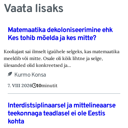
Vaata lisaks
Matemaatika dekoloniseerimine ehk
Kes tohib mõelda ja kes mitte?
Kooliajast sai ilmselt igaühele selgeks, kas matemaatika
meeldib või mitte. Osale oli kõik lihtne ja selge,
ülesanded olid konkreetsed ja…
Kurmo Konsa
7. VIII 2026
10
minutit
Interdistsiplinaarsel ja mittelineaarse
teekonnaga teadlasel ei ole Eestis
kohta