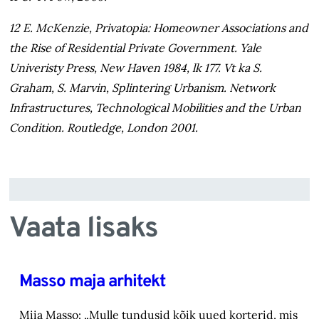
12 E. McKenzie, Privatopia: Homeowner Associations and
the Rise of Residential Private Government. Yale
Univeristy Press, New Haven 1984, lk 177. Vt ka S.
Graham, S. Marvin, Splintering Urbanism. Network
Infrastructures, Technological Mobilities and the Urban
Condition. Routledge, London 2001.
Vaata lisaks
Masso maja arhitekt
Miia Masso: „Mulle tundusid kõik uued korterid, mis