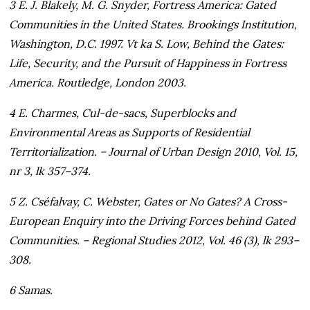
3 E. J. Blakely, M. G. Snyder, Fortress America: Gated
Communities in the United States. Brookings Institution,
Washington, D.C. 1997. Vt ka S. Low, Behind the Gates:
Life, Security, and the Pursuit of Happiness in Fortress
America. Routledge, London 2003.
4 E. Charmes, Cul-de-sacs, Superblocks and
Environmental Areas as Supports of Residential
Territorialization. – Journal of Urban Design 2010, Vol. 15,
nr 3, lk 357–374.
5 Z. Cséfalvay, C. Webster, Gates or No Gates? A Cross-
European Enquiry into the Driving Forces behind Gated
Communities. – Regional Studies 2012, Vol. 46 (3), lk 293–
308.
6 Samas.