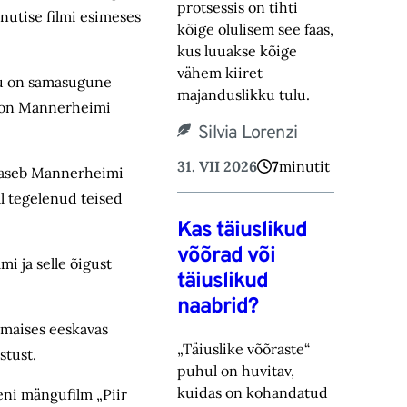
protsessis on tihti
nutise filmi esimeses
kõige olulisem see faas,
kus luuakse kõige
vähem kiiret
ägu on samasugune
majanduslikku tulu.
l on Mannerheimi
Silvia Lorenzi
31. VII 2026
7
minutit
 laseb Mannerheimi
l tegelenud teised
Kas täiuslikud
võõrad või
i ja selle õigust
täiuslikud
naabrid?
dumaises eeskavas
„Täiuslike võõraste“
stust.
puhul on huvitav,
kuidas on kohandatud
eni mängufilm „Piir