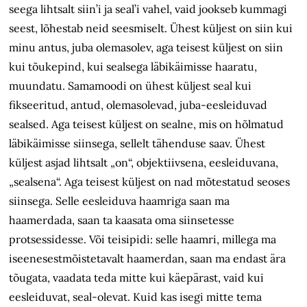
seega lihtsalt siin’i ja seal’i vahel, vaid jookseb kummagi
seest, lõhestab neid seesmiselt. Ühest küljest on siin kui
minu antus, juba olemasolev, aga teisest küljest on siin
kui tõukepind, kui sealsega läbikäimisse haaratu,
muundatu. Samamoodi on ühest küljest seal kui
fikseeritud, antud, olemasolevad, juba-eesleiduvad
sealsed. Aga teisest küljest on sealne, mis on hõlmatud
läbikäimisse siinsega, sellelt tähenduse saav. Ühest
küljest asjad lihtsalt „on“, objektiivsena, eesleiduvana,
„sealsena“. Aga teisest küljest on nad mõtestatud seoses
siinsega. Selle eesleiduva haamriga saan ma
haamerdada, saan ta kaasata oma siinsetesse
protsessidesse. Või teisipidi: selle haamri, millega ma
iseenesestmõistetavalt haamerdan, saan ma endast ära
tõugata, vaadata teda mitte kui käepärast, vaid kui
eesleiduvat, seal-olevat. Kuid kas isegi mitte tema