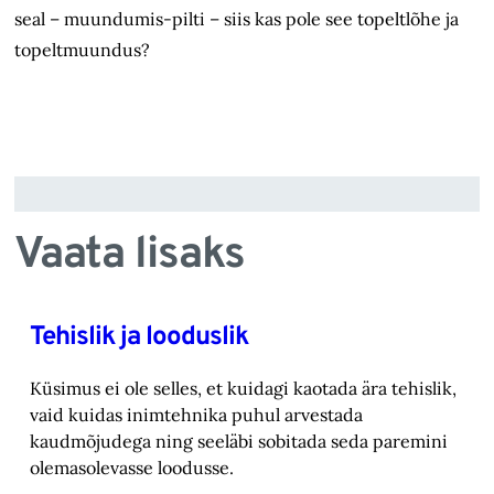
seal – muundumis-pilti – siis kas pole see topeltlõhe ja
topeltmuundus?
Vaata lisaks
Tehislik ja looduslik
Küsimus ei ole selles, et kuidagi kaotada ära tehislik,
vaid kuidas inimtehnika puhul arvestada
kaudmõjudega ning seeläbi sobitada seda paremini
olemasolevasse loodusse.