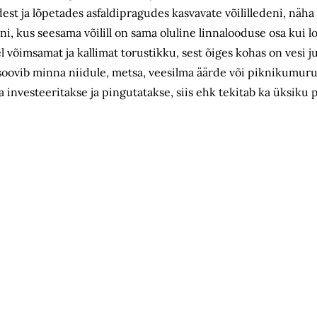
est ja lõpetades asfaldipragudes kasvavate võililledeni, näha 
i, kus seesama võilill on sama oluline linnalooduse osa kui 
 võimsamat ja kallimat torustikku, sest õiges kohas on vesi j
 soovib minna niidule, metsa, veesilma äärde või piknikumurul
 ka investeeritakse ja pingutatakse, siis ehk tekitab ka üksi