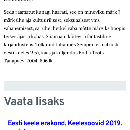
Seda raamatut kunagi haarati, see on mineviku märk ?
märk ühe aja kultuurilisest, seksuaalsest vms
vabanemisest, sai ühel hetkel vaba mõtte märgiks hoopis
teises ajas ja kohas. Siiamaani köitev ja fantastiline
kirjandusteos. Tõlkinud Johannes Semper, esmatrükk
eesti keeles 1957, kaas ja küljendus Endla Toots.
Tänapäev, 2004. 696 lk.
Vaata lisaks
Eesti keele erakond. Keelesoovid 2019.