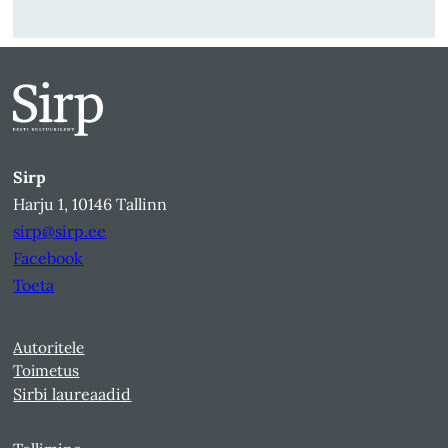
Sirp
Harju 1, 10146 Tallinn
sirp@sirp.ee
Facebook
Toeta
Autoritele
Toimetus
Sirbi laureaadid