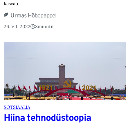
kasvab.
Urmas Hõbepappel
26. VIII 2022
8
minutit
SOTSIAALIA
Hiina tehnodüstoopia