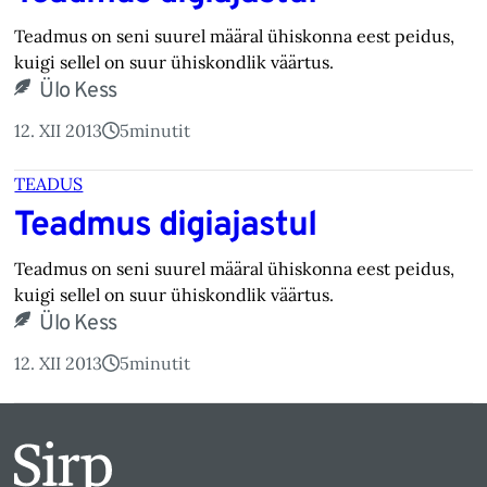
Teadmus on seni suurel määral ühiskonna eest peidus,
kuigi sellel on suur ühiskondlik väärtus.
Ülo Kess
12. XII 2013
5
minutit
TEADUS
Teadmus digiajastul
Teadmus on seni suurel määral ühiskonna eest peidus,
kuigi sellel on suur ühiskondlik väärtus.
Ülo Kess
12. XII 2013
5
minutit