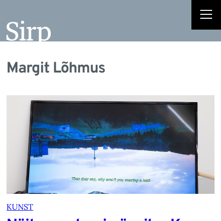
Margit Lõhmus
KUNST