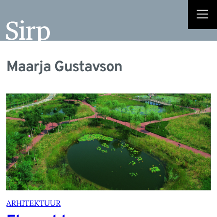
Maarja Gustavson
ARHITEKTUUR