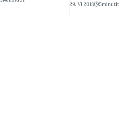
29. VI 2018
5
minutit