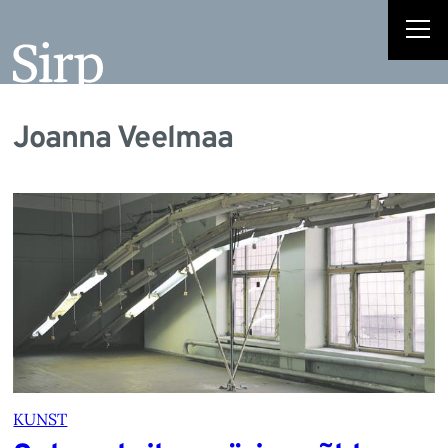
Joanna Veelmaa
KUNST